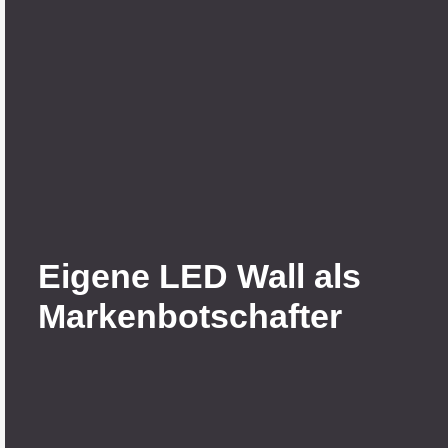
Eigene LED Wall als
Marken­botschafter