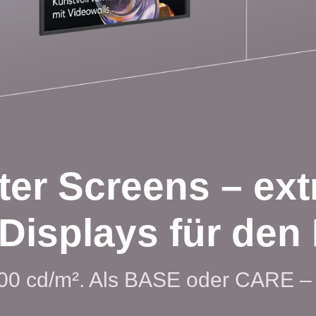
er Screens – ext
Displays für den 
.500 cd/m². Als BASE oder CARE 