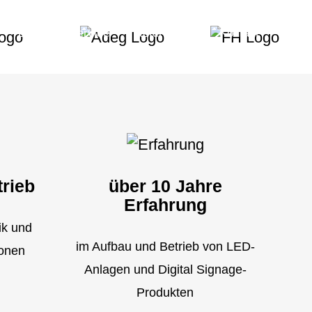
Betrieb & Service
Referenzen
Kontakt
trieb
über 10 Jahre
Erfahrung
ik und
im Aufbau und Betrieb von LED-
ionen
Anlagen und Digital Signage-
Produkten