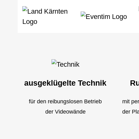
ausgeklügelte Technik
Ru
für den reibungslosen Betrieb
mit pe
der Videowände
der Pl