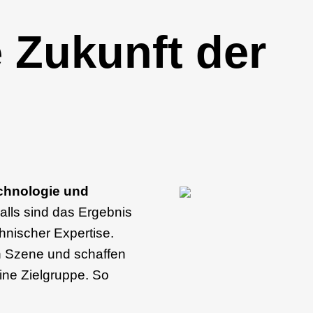
e Zukunft der
chnologie und
lls sind das Ergebnis
hnischer Expertise.
in Szene und schaffen
deine Zielgruppe. So